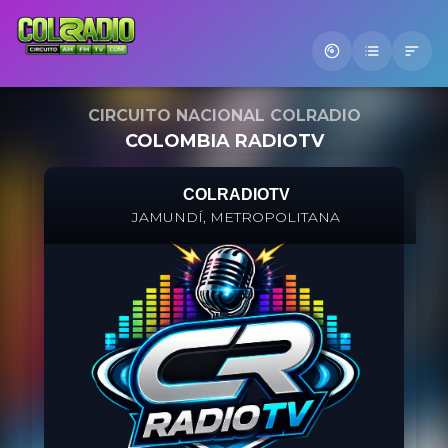
Letra de la canción.
CIRCUITO NACIONAL COLRADIO
COLOMBIA RADIOTV
COLRADIOTV
JAMUNDÍ, METROPOLITANA